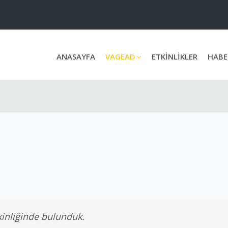
ANASAYFA
VAGEAD
ETKİNLİKLER
HABE
kinliğinde bulunduk.