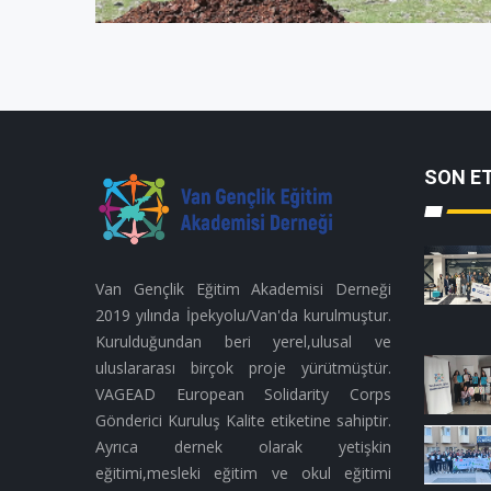
SON ET
Van Gençlik Eğitim Akademisi Derneği
2019 yılında İpekyolu/Van'da kurulmuştur.
Kurulduğundan beri yerel,ulusal ve
uluslararası birçok proje yürütmüştür.
VAGEAD European Solidarity Corps
Gönderici Kuruluş Kalite etiketine sahiptir.
Ayrıca dernek olarak yetişkin
eğitimi,mesleki eğitim ve okul eğitimi