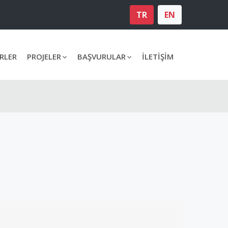
RLER
PROJELER
BAŞVURULAR
İLETİŞİM